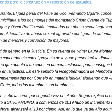
fondo para la construcción y reparación de escuelas.
 Orante. El juez penal del Valle de Uco, Fernando Ugarte, conce
omiciliaria a los dos monjes del monasterio Cristo Orante de Tu
ue y Oscar Portillo están imputados por abuso sexual agravad
rnal, tentativa de abuso sexual agravado por figura de autorida
n de menores y corrupción de mayores.
d de género en la Justicia. En su cuenta de twitter Laura Monter
n concordancia con el proyecto de ley que presentará la diputa
rió que apunta a un cupo, en primera instancia, para conseguir 
 en la justicia. En este sentido la vicegobernadora de Mendoza 
 implementadas por Cornejo en materia judicial aludiendo que «
Corte, todos los miembros son hombres.»
ión: sube la carne por segunda vez en el año. Según explicó el 
zo a SITIO ANDINO, a comienzos de 2019 hubo un incremento d
 ahora, alcanzará al 13 por ciento. Así, en lo que va del año acu