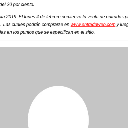
el 20 por ciento.
ia 2019. El lunes 4 de febrero comienza la venta de entradas p
.
Las cuales podrán comprarse en
www.entradaweb.com
y lue
das en los puntos que se especifican en el sitio.