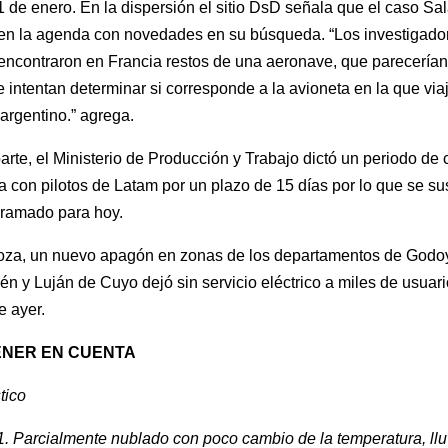
 de enero. En la dispersión el sitio DsD señala que el caso Sa
 en la agenda con novedades en su búsqueda. “Los investigado
encontraron en Francia restos de una aeronave, que parecerían
e intentan determinar si corresponde a la avioneta en la que via
 argentino.” agrega.
parte, el Ministerio de Producción y Trabajo dictó un periodo de 
ia con pilotos de Latam por un plazo de 15 días por lo que se s
gramado para hoy.
za, un nuevo apagón en zonas de los departamentos de Godo
n y Luján de Cuyo dejó sin servicio eléctrico a miles de usuar
e ayer.
ENER EN CUENTA
tico
. Parcialmente nublado con poco cambio de la temperatura, llu