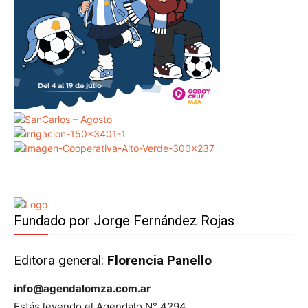
Fundado por Jorge Fernández Rojas
Editora general:
Florencia Panello
info@agendalomza.com.ar
Estás leyendo el Agendalo N° 4294