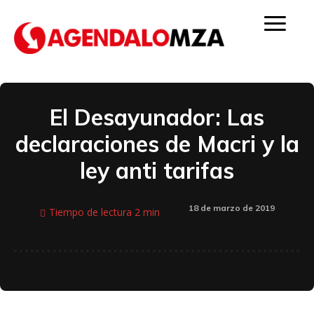
El Desayunador: Las
declaraciones de Macri y la
ley anti tarifas
18 de marzo de 2019
Tiempo de lectura
2
min