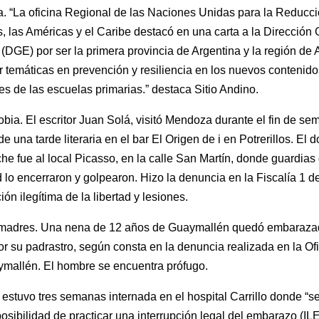
ia. “La oficina Regional de las Naciones Unidas para la Reducc
, las Américas y el Caribe destacó en una carta a la Dirección
(DGE) por ser la primera provincia de Argentina y la región de
r temáticas en prevención y resiliencia en los nuevos contenido
res de las escuelas primarias.” destaca Sitio Andino.
bia. El escritor Juan Solá, visitó Mendoza durante el fin de se
de una tarde literaria en el bar El Origen de i en Potrerillos. El
che fue al local Picasso, en la calle San Martín, donde guardias
 lo encerraron y golpearon. Hizo la denuncia en la Fiscalía 1 
ión ilegítima de la libertad y lesiones.
 madres. Una nena de 12 años de Guaymallén quedó embarazad
or su padrastro, según consta en la denuncia realizada en la Ofi
mallén. El hombre se encuentra prófugo.
estuvo tres semanas internada en el hospital Carrillo donde “se 
posibilidad de practicar una interrupción legal del embarazo (ILE