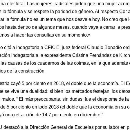
ña electoral. Las mujeres radicales piden que una mujer aco
 la fórmula y se respete la paridad de género. Al respecto Cor 
r la fórmula no es un tema que nos desvele hoy. No creo que l
s hasta dentro de algunos meses, cuando vaya a cerrar la pre
vamos a hacer las consultas en su momento.»
o citó a indagatoria a CFK. El juez federal Claudio Bonadio or
ación indagatoria a la expresidenta Cristina Fernández de Kirch
las causas de los cuadernos de las coimas, en la que además c
os de la construcción.
ustria cayó 5 por ciento en 2018, el doble que la economía. El 
e se vive una dualidad: si bien los mercados festejan, los datos
 malos. “ El más preocupante, sin dudas, fue el desplome de la
l de 5 por ciento en todo 2018 (el doble que la economía en su c
yó una retracción de 14,7 por ciento en diciembre.”
 destacó a la Dirección General de Escuelas por su labor en p