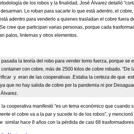
todología de los robos y la finalidad, José Álvarez detalló “cort
lo desarman. Lo roban para sacarle lo que está adentro, el cobre,
stá adentro para venderlo a quienes trasladan el cobre fuera d
. Se cree que participan varias personas, porque cada trasform
an palos, linternas y otros elementos.
pasada la teoría del robo para vender tomo fuerza, porque se 
 container con cobre, más de 2500 kilos de cobre robado. “De l
rificar y eran de las cooperativas .Estaba la certeza de que e
ya que no hay salida de cobre por la pandemia ni por Desaguad
o Álvarez.
de la cooperativa manifestó “es un tema económico que cuando s
ente el cobre va a la par y sucede lo de los robos”, y mencionó
e similar hace 8 años con la pérdida de casi 68 trasformadores