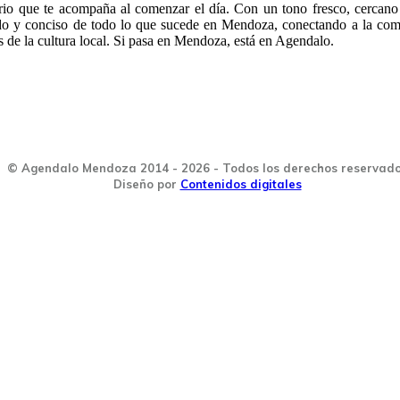
rio que te acompaña al comenzar el día. Con un tono fresco, cercano
ido y conciso de todo lo que sucede en Mendoza, conectando a la co
s de la cultura local. Si pasa en Mendoza, está en Agendalo.
© Agendalo Mendoza 2014 - 2026 - Todos los derechos reservad
Diseño por
Contenidos digitales