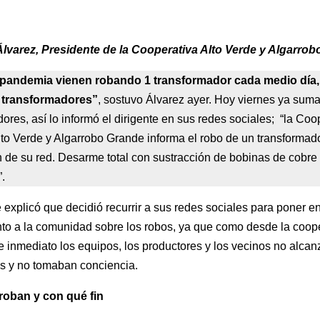
lvarez, Presidente de la Cooperativa Alto Verde y Algarro
 pandemia vienen robando 1 transformador cada medio día,
 transformadores”
, sostuvo Álvarez ayer. Hoy viernes ya sum
ores, así lo informó el dirigente en sus redes sociales; “la Coo
lto Verde y Algarrobo Grande informa el robo de un transformad
n de su red. Desarme total con sustracción de bobinas de cobre
”.
e explicó que decidió recurrir a sus redes sociales para poner e
to a la comunidad sobre los robos, ya que como desde la coop
e inmediato los equipos, los productores y los vecinos no alcan
as y no tomaban conciencia.
roban y con qué fin