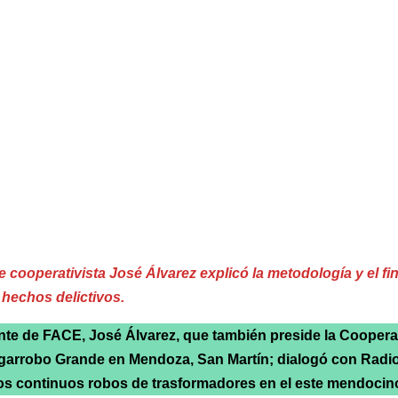
te cooperativista José Álvarez explicó la metodología y el fi
 hechos delictivos.
nte de FACE, José Álvarez, que también preside la Cooperat
lgarrobo Grande en Mendoza, San Martín; dialogó con Radi
os continuos robos de trasformadores en el este mendocin